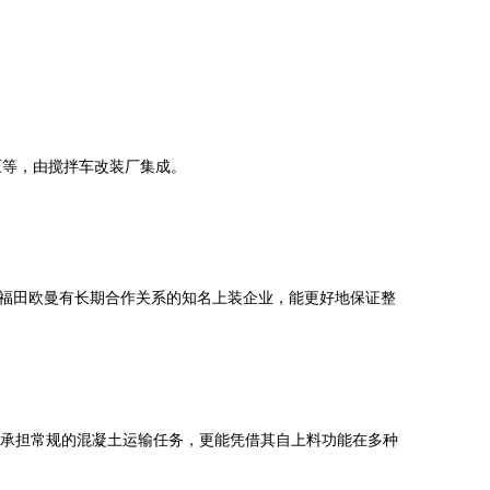
次液压等，由搅拌车改装厂集成。
福田欧曼有长期合作关系的知名上装企业，能更好地保证整
能承担常规的混凝土运输任务，更能凭借其自上料功能在多种