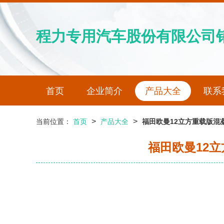
程力专用汽车股份有限公司
首页
企业简介
产品大全
联系
>
>
当前位置：
首页
产品大全
福田欧曼12立方重载版混
福田欧曼12