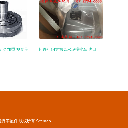
搅拌车液压配件五金加盟 视觉呈现与专业装修指南
牡丹江14方东风水泥搅拌车 进口液压泵、国四价格、图片及配件厂家全解析
搅拌车配件
版权所有
Sitemap