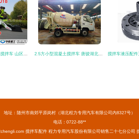
山东中首重工混凝土搅拌车 山区沙路泥路通用的高性价比之选',
2.5方小型混凝土搅拌车 唐骏湖北专用车专业解析
地址：随州市南郊平原岗村（湖北程力专用汽车有限公司内8327号）
电话：0722-88**
chengli.com
搅拌车配件
程力专用汽车股份有限公司销售二十七分公司