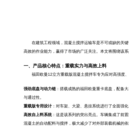
在建筑工程领域，混凝土搅拌运输车是不可或缺的关键
高效的作业能力，赢得了市场的广泛关注。本文将围绕该系
一、产品核心特点：重载实力与高效上料
福田欧曼12立方重载版混凝土搅拌车专为应对高强度
强劲底盘与动力链
：搭载成熟的福田欧曼重卡底盘，配备大
与通过性。
重载版专用设计
：对车架、大梁、悬挂系统进行了全面强化
高效自上料系统
：这是该系列的突出亮点。车辆集成了前置
混凝土的自动配料与搅拌，极大减少了对外部装载机械的依