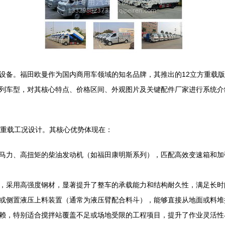
设备。福田欧曼作为国内商用车领域的知名品牌，其推出的12立方重载
列车型，对其核心特点、价格区间、外观图片及关键配件厂家进行系统介
、重载工况设计。其核心优势体现在：
马力、高扭矩的柴油发动机（如福田康明斯系列），匹配高效变速箱和加
，采用高强度钢材，显著提升了整车的承载能力和结构耐久性，满足长时
或侧置液压上料装置（通常为液压臂配合料斗），能够直接从地面或料堆
赖，特别适合搅拌站覆盖不足或场地受限的工程项目，提升了作业灵活性