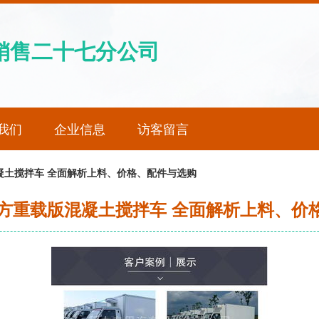
销售二十七分公司
我们
企业信息
访客留言
凝土搅拌车 全面解析上料、价格、配件与选购
立方重载版混凝土搅拌车 全面解析上料、价