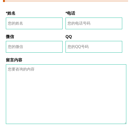
*姓名
*电话
微信
QQ
留言内容