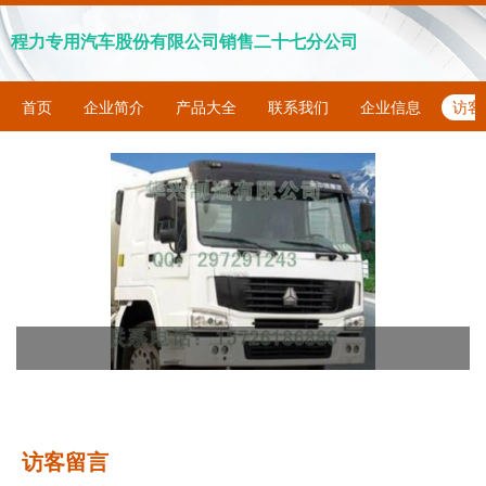
程力专用汽车股份有限公司销售二十七分公司
首页
企业简介
产品大全
联系我们
企业信息
访客
访客留言