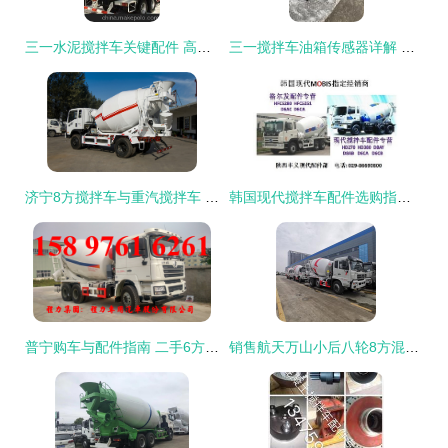
三一水泥搅拌车关键配件 高品质耐磨组件及其实际应用
三一搅拌车油箱传感器详解 YT305C-SY-550型号价格、图片与配件厂家选择指南
济宁8方搅拌车与重汽搅拌车 高效运输的得力助手
韩国现代搅拌车配件选购指南 品质与匹配的关键解析
普宁购车与配件指南 二手6方搅拌车及零部件采购全攻略
销售航天万山小后八轮8方混凝土罐车配置介绍