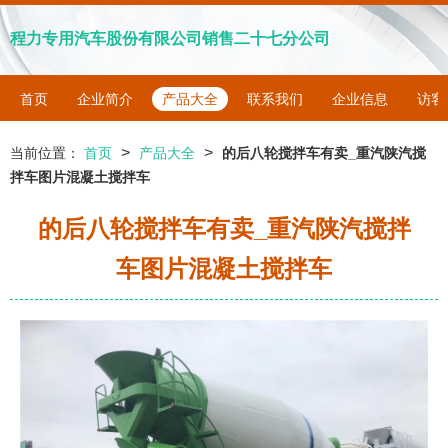
程力专用汽车股份有限公司销售二十七分公司
首页
企业简介
产品大全
联系我们
企业信息
访客
>
>
当前位置：
首页
产品大全
的后八轮搅拌车有卖_重汽陕汽搅
拌车图片混凝土搅拌车
的后八轮搅拌车有卖_重汽陕汽搅拌
车图片混凝土搅拌车